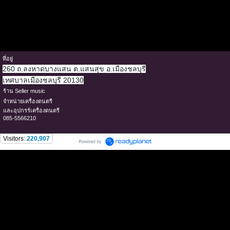
ที่อยู่
260 ถ.ลงหาดบางแสน ต.แสนสุข อ.เมืองชลบุรี
เทศบาลเมืองชลบุรี 20130
ร้าน Seller music
จำหน่ายเครื่องดนตรี
และอุปกรร์เครื่องดนตรี
085-5566210
Visitors:
220,907