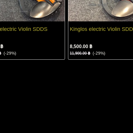
electric Violin SDDS
Kinglos electric Violin SD
 ฿
8,500.00 ฿
(-29%)
(-29%)
฿
11,900.00 ฿