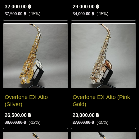
32,000.00 ฿
29,000.00 ฿
37,500.00 ฿
(-15%)
34,000.00 ฿
(-15%)
Overtone EX Alto
Overtone EX Alto (Pink
(Silver)
Gold)
26,500.00 ฿
23,000.00 ฿
30,000.00 ฿
(-12%)
27,000.00 ฿
(-15%)