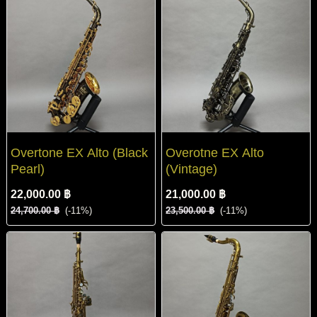
Overtone EX Alto (Black
Overotne EX Alto
Pearl)
(Vintage)
22,000.00 ฿
21,000.00 ฿
24,700.00 ฿
(-11%)
23,500.00 ฿
(-11%)