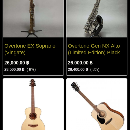
Overtone EX Soprano
Overtone Gen NX Alto
(Vingate)
(Limited Edition) Black
Silver
26,000.00 ฿
26,000.00 ฿
28,500.00 ฿
(-9%)
28,400.00 ฿
(-8%)