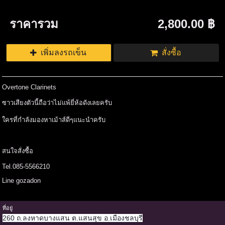
ราคารวม
2,800.00 ฿
เพิ่มลงรถเข็น
สั่งซื้อ
Overtone Clarinets
ซาวเสียงตัวนี้ถือว่าไม่แพ้ยี่ห้อดังเลยครับ
ใครที่กำลังมองหาเม้าส์ดีๆแนะนำครับ
สนใจสั่งซื้อ
Tel.085-5566210
Line gozadon
ที่อยู่
260 ถ.ลงหาดบางแสน ต.แสนสุข อ.เมืองชลบุรี