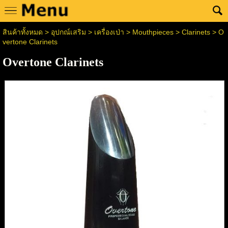
สินค้าทั้งหมด
>
อุปกณ์เสริม
>
เครื่องเป่า
>
Mouthpieces
>
Clarinets
> O
vertone Clarinets
Overtone Clarinets