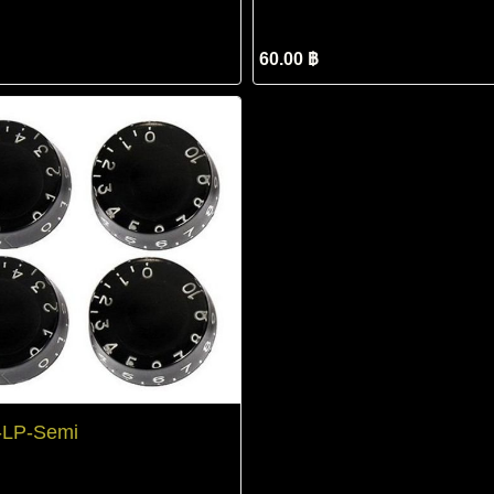
60.00 ฿
-LP-Semi