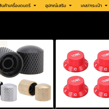
สินค้าเครื่องดนตรี
อุปกณ์เสริม
เคส/กระเป๋า