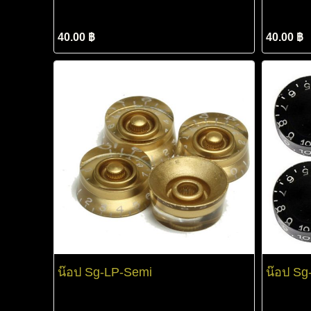
40.00 ฿
40.00 ฿
น๊อป Sg-LP-Semi
น๊อป Sg