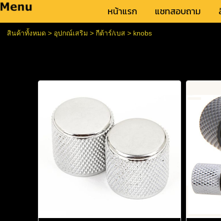
หน้าแรก
แชทสอบถาม
สินค้าทั้งหมด
>
อุปกณ์เสริม
>
กีต้าร์/เบส
>
knobs